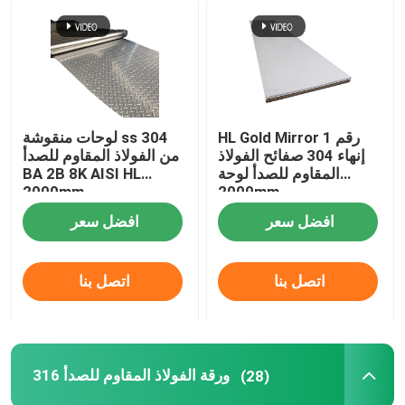
HL Gold Mirror رقم 1
لوحات منقوشة ss 304
إنهاء 304 صفائح الفولاذ
من الفولاذ المقاوم للصدأ
المقاوم للصدأ لوحة
BA 2B 8K AISI HL
2000mm
2000mm
افضل سعر
افضل سعر
اتصل بنا
اتصل بنا
316 ورقة الفولاذ المقاوم للصدأ
(28)