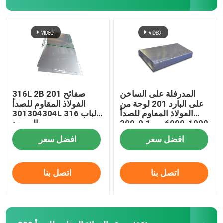
المنتجات
أشرطة فيديو
304 صفائح من الفولاذ المقاوم للصدأ
المدرفلة على الساخن
316L 2B 201 صفائح
على البارد 201 لوحة من
الفولاذ المقاوم للصدأ
الفولاذ المقاوم للصدأ
301304304L 316 لباب
316 ورقة الفولاذ المقاوم للصدأ
1000-6000 مم 0.1-300
المصعد
مم
افضل سعر
افضل سعر
201 صاج من الستانلس ستيل
اتصل بنا
اتصل بنا
309 ورقة الفولاذ المقاوم للصدأ
لفائف الفولاذ المقاوم للصدأ المدرفلة على الساخن