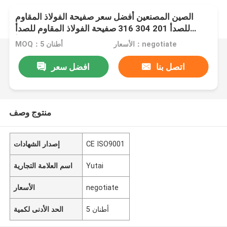
الصين المصنعين أفضل سعر صفيحة الفولاذ المقاوم
للصدأ 201 304 316 صفيحة الفولاذ المقاوم للصدأ
لفائف الفولاذ المقاوم للصدأ
الأسعار：negotiate
MOQ：5 أطنان
اتصل بنا
افضل سعر
منتوج وصف
CE ISO9001
إصدار الشهادات
Yutai
اسم العلامة التجارية
negotiate
الأسعار
5 أطنان
الحد الأدنى لكمية