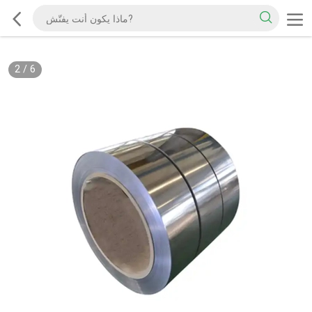
2
/
6