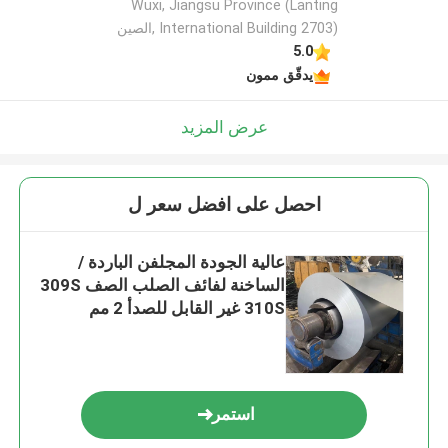
Wuxi, Jiangsu Province (Lanting
International Building 2703) ,الصين
5.0
يدقّق ممون
عرض المزيد
احصل على افضل سعر ل
عالية الجودة المجلفن الباردة /
الساخنة لفائف الصلب الصف 309S
310S غير القابل للصدأ 2 مم
استمر