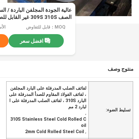
عالية الجودة المجلفن الباردة / ا
الصف 309S 310S غير القابل للصدأ 2 مم
MOQ：قابل للتفاوض
الأسعا
افضل سعر
منتوج وصف
لفائف الصلب المدرفلة على البارد المجلفن
، لفائف الفولاذ المقاوم للصدأ المدرفلة على
البارد 310S ، لفائف الصلب المدرفلة على ا
لبارد 2 مم
تسليط الضوء:
,
310S Stainless Steel Cold Rolled C
oil
2mm Cold Rolled Steel Coil
,