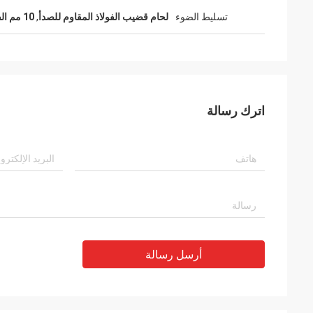
تسليط الضوء
لحام قضيب الفولاذ المقاوم للصدأ
,
10 مم الفولاذ المقاوم للصدأ رود
اترك رسالة
أرسل رسالة