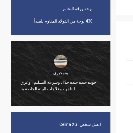
لوحة ورقة النحاس
430 لوحة من الفولاذ المقاوم للصدأ
ونوجيري
لبات في
جودة جيدة جيدة جدًا ، وسرعة التسليم ، وعرق
تج جيدة
للتاجر ، وعلاجات البيئة الخاصة بنا
اتصل شخص :
Celina Xu