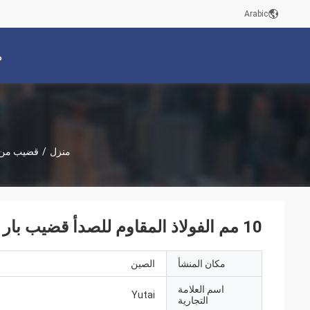
Arabic
م
منزل
/
قضيب من 
10 مم الفولاذ المقاوم للصدأ قضيب بار 1 مم 304 اللحام المدرفلة على الساخن
مكان المنشأ
الصين
اسم العلامة
Yutai
التجارية