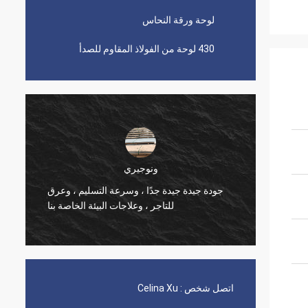
لوحة ورقة النحاس
430 لوحة من الفولاذ المقاوم للصدأ
ونوجيري
الطلبات في
جودة جيدة جيدة جدًا ، وسرعة التسليم ، وعرق
منتج جيدة
للتاجر ، وعلاجات البيئة الخاصة بنا
اتصل شخص :
Celina Xu