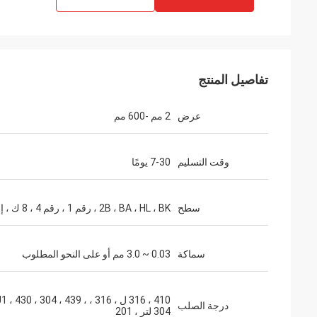
تفاصيل المنتج
عرض
2 مم -600 مم
وقت التسليم
7-30 يومًا
استلمنا البضاعة
سطح
2B ، BA ، HL ، BK ، رقم 1 ، رقم 4 ، 8 ك ، إلخ
جدا شكرا لك على الاحتراف والكفاءة.
سماكة
0.03 ~ 3.0 مم أو على النحو المطلوب
410 ، 316 ل ، 316 ، ، 430 ، 304 ، 439
درجة الصلب
304 لتر ، 201