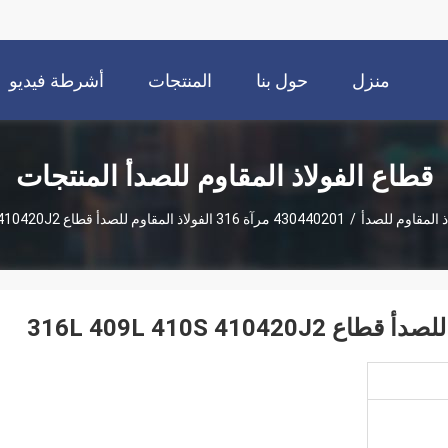
منزل
حول بنا
المنتجات
أشرطة فيديو
قطاع الفولاذ المقاوم للصدأ المنتجات
ذ المقاوم للصدأ
/
430440201 مرآة 316 الفولاذ المقاوم للصدأ قطاع 316L 409L 410S 410420J2