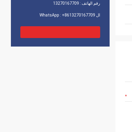
رقم الهاتف :
13270167709
ال WhatsApp :
+8613270167709