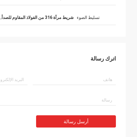
تسليط الضوء
شريط مرآة 316 من الفولاذ المقاوم للصدأ
,
اترك رسالة
أرسل رسالة