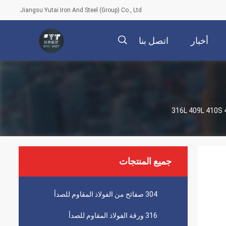
Jiangsu Yutai Iron And Steel (Group) Co., Ltd.
أخبار
اتصل بنا
描
述
جميع المنتجات
304 صفائح من الفولاذ المقاوم للصدأ
316 ورقة الفولاذ المقاوم للصدأ