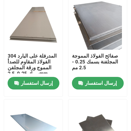
المنتجات
أشرطة فيديو
304 صفائح من الفولاذ المقاوم للصدأ
صفائح الفولاذ المموجة
المدرفلة على البارد 304
المجلفنة بسمك 0.25 -
الفولاذ المقاوم للصدأ
2.5 مم
المموج ورقة المجلفن
316 ورقة الفولاذ المقاوم للصدأ
سمك 0.25-2.5mm
إرسال استفسار
إرسال استفسار
201 صاج من الستانلس ستيل
309 ورقة الفولاذ المقاوم للصدأ
لفائف الفولاذ المقاوم للصدأ المدرفلة على الساخن