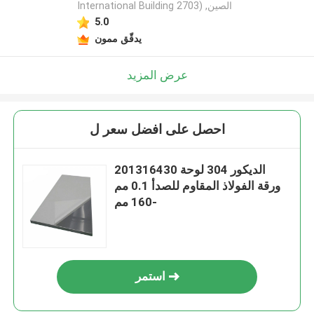
International Building 2703) ,الصين
5.0
يدقّق ممون
عرض المزيد
احصل على افضل سعر ل
201316430 الديكور 304 لوحة
ورقة الفولاذ المقاوم للصدأ 0.1 مم
-160 مم
استمر