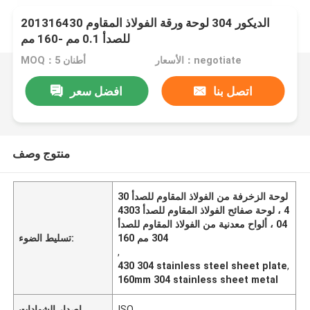
201316430 الديكور 304 لوحة ورقة الفولاذ المقاوم
للصدأ 0.1 مم -160 مم
الأسعار：negotiate
MOQ：5 أطنان
اتصل بنا
افضل سعر
منتوج وصف
لوحة الزخرفة من الفولاذ المقاوم للصدأ 30
4 ، لوحة صفائح الفولاذ المقاوم للصدأ 4303
04 ، ألواح معدنية من الفولاذ المقاوم للصدأ
304 مم 160
تسليط الضوء:
,
430 304 stainless steel sheet plate
,
160mm 304 stainless sheet metal
ISO
إصدار الشهادات