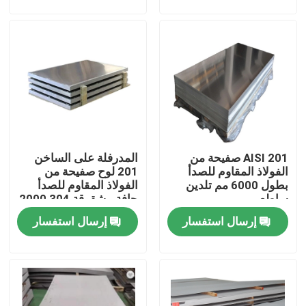
معلومات عنا
جولة في المعمل
مراقبة الجودة
AISI 201 صفيحة من
المدرفلة على الساخن
اتصل بنا
الفولاذ المقاوم للصدأ
201 لوح صفيحة من
بطول 6000 مم تلدين
الفولاذ المقاوم للصدأ
ساطع
حافة مشقوقة 304 2000
اطلب اقتباس
مم
إرسال استفسار
إرسال استفسار
304 صفائح من الفولاذ المقاوم للصدأ
316 ورقة الفولاذ المقاوم للصدأ