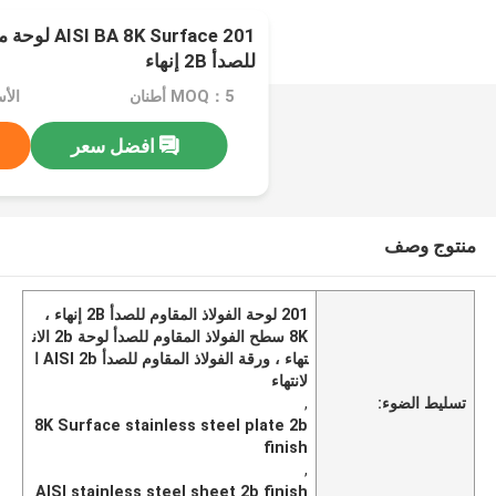
8K Surface 201
للصدأ 2B إنهاء
MOQ：5 أطنان
الأسعا
افضل سعر
منتوج وصف
201 لوحة الفولاذ المقاوم للصدأ 2B إنهاء ،
8K سطح الفولاذ المقاوم للصدأ لوحة 2b الان
تهاء ، ورقة الفولاذ المقاوم للصدأ AISI 2b ا
لانتهاء
تسليط الضوء:
,
8K Surface stainless steel plate 2b
finish
,
AISI stainless steel sheet 2b finish