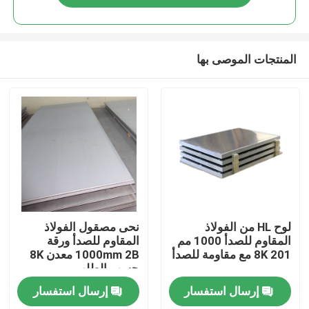
المنتجات الموصى بها
مسكن
لوح HL من الفولاذ
نحى مصقول الفولاذ
المقاوم للصدأ 1000 مم
المقاوم للصدأ ورقة
201 8K مع مقاومة للصدأ
1000mm 2B معدن 8K
منتجات
حسب الطلب
إرسال استفسار
إرسال استفسار
أشرطة فيديو