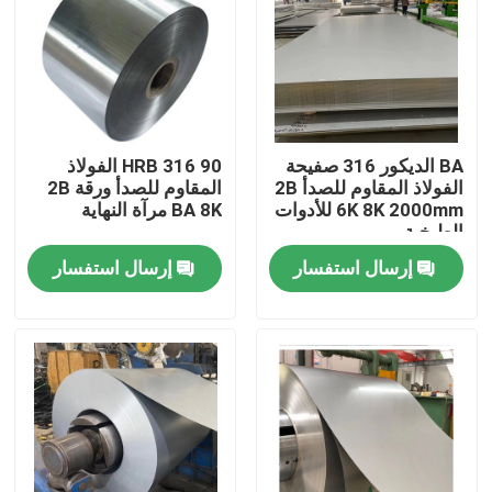
معلومات عنا
جولة في المعمل
BA الديكور 316 صفيحة
90 HRB 316 الفولاذ
الفولاذ المقاوم للصدأ 2B
المقاوم للصدأ ورقة 2B
مراقبة الجودة
6K 8K 2000mm للأدوات
BA 8K مرآة النهاية
الطبخية
إرسال استفسار
إرسال استفسار
اتصل بنا
اطلب اقتباس
304 صفائح من الفولاذ المقاوم للصدأ
316 ورقة الفولاذ المقاوم للصدأ