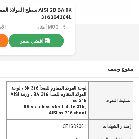
AISI 2B BA 8K سطح الفولا
316304304L
MOQ：5 أطنان
الأسعا
افضل سعر
منتوج وصف
لوحة الفولاذ المقاوم للصدأ 8K 316 ، لوحة
الفولاذ المقاوم للصدأ BA 316 ، ورقة AISI
تسليط الضوء:
ss 316
,
BA stainless steel plate 316
,
AISI ss 316 sheet
إصدار الشهادات
CE ISO9001