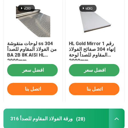
HL Gold Mirror رقم 1
لوحات منقوشة ss 304
إنهاء 304 صفائح الفولاذ
من الفولاذ المقاوم للصدأ
المقاوم للصدأ لوحة
BA 2B 8K AISI HL
2000mm
2000mm
افضل سعر
افضل سعر
اتصل بنا
اتصل بنا
316 ورقة الفولاذ المقاوم للصدأ
(28)