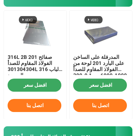
المنتجات
أشرطة فيديو
304 صفائح من الفولاذ المقاوم للصدأ
المدرفلة على الساخن
316L 2B 201 صفائح
على البارد 201 لوحة من
الفولاذ المقاوم للصدأ
الفولاذ المقاوم للصدأ
301304304L 316 لباب
316 ورقة الفولاذ المقاوم للصدأ
1000-6000 مم 0.1-300
المصعد
مم
افضل سعر
افضل سعر
201 صاج من الستانلس ستيل
اتصل بنا
اتصل بنا
309 ورقة الفولاذ المقاوم للصدأ
لفائف الفولاذ المقاوم للصدأ المدرفلة على الساخن